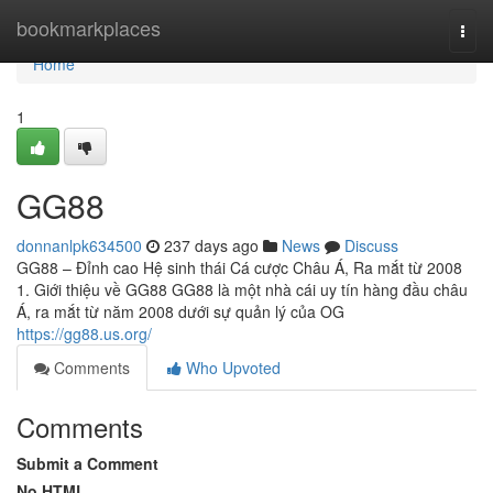
Home
bookmarkplaces
Togg
navi
Home
1
GG88
donnanlpk634500
237 days ago
News
Discuss
GG88 – Đỉnh cao Hệ sinh thái Cá cược Châu Á, Ra mắt từ 2008
1. Giới thiệu về GG88 GG88 là một nhà cái uy tín hàng đầu châu
Á, ra mắt từ năm 2008 dưới sự quản lý của OG
https://gg88.us.org/
Comments
Who Upvoted
Comments
Submit a Comment
No HTML