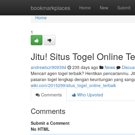
Home
bookmarkplaces
Home
New
Submit
Home
1
Jitu! Situs Togel Online T
andrewtxzr909394
235 days ago
News
Discus
Mencari agen togel terbaik? Hentikan pencarianmu. J
pasaran togel lengkap dengan keuntungan yang san
wiki.com/2015299/situs_togel_online_terbaik
Comments
Who Upvoted
Comments
Submit a Comment
No HTML