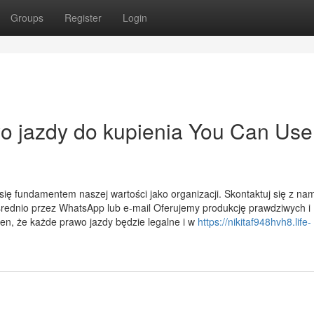
Groups
Register
Login
wo jazdy do kupienia You Can Use
o się fundamentem naszej wartości jako organizacji. Skontaktuj się z nam
ośrednio przez WhatsApp lub e-mail Oferujemy produkcję prawdziwych i
en, że każde prawo jazdy będzie legalne i w
https://nikitaf948hvh8.life-