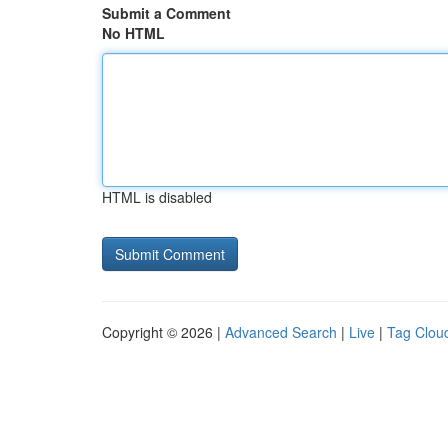
Submit a Comment
No HTML
HTML is disabled
Copyright © 2026 |
Advanced Search
|
Live
|
Tag Clou