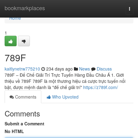
Home
bookmarkplaces
Togg
navi
Home
1
789F
kaitlynetrw775210
234 days ago
News
Discuss
789F – Đế Chế Giải Trí Trực Tuyến Hàng Đầu Châu Á 1. Giới
thiệu về 789F 789F là một thương hiệu cá cược trực tuyến nổi
bật, được mệnh danh là "đế chế giải trí"
https://z789f.com/
Comments
Who Upvoted
Comments
Submit a Comment
No HTML