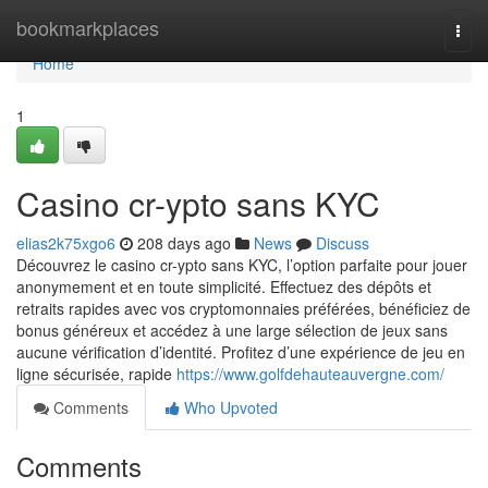
Home
bookmarkplaces
Togg
navi
Home
1
Casino cr-ypto sans KYC
elias2k75xgo6
208 days ago
News
Discuss
Découvrez le casino cr-ypto sans KYC, l’option parfaite pour jouer
anonymement et en toute simplicité. Effectuez des dépôts et
retraits rapides avec vos cryptomonnaies préférées, bénéficiez de
bonus généreux et accédez à une large sélection de jeux sans
aucune vérification d’identité. Profitez d’une expérience de jeu en
ligne sécurisée, rapide
https://www.golfdehauteauvergne.com/
Comments
Who Upvoted
Comments