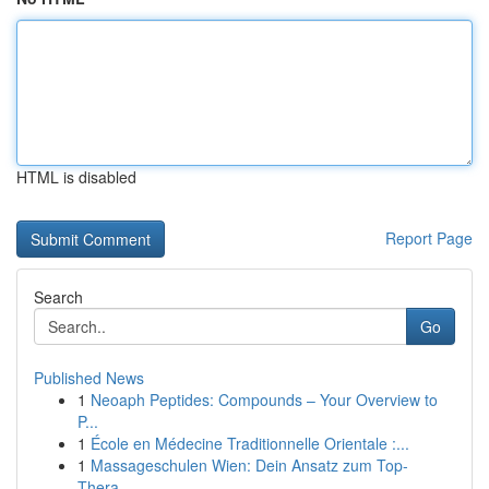
HTML is disabled
Report Page
Search
Go
Published News
1
Neoaph Peptides: Compounds – Your Overview to
P...
1
École en Médecine Traditionnelle Orientale :...
1
Massageschulen Wien: Dein Ansatz zum Top-
Thera...