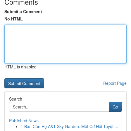
Comments
Submit a Comment
No HTML
HTML is disabled
Report Page
Search
Go
Published News
1
Bán Căn Hộ A&T Sky Garden: Một Cơ Hội Tuyệt ...