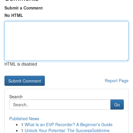
Submit a Comment
No HTML
HTML is disabled
Report Page
Search
Go
Published News
1
What Is an EVP Recorder? A Beginner's Guide
1
Unlock Your Potential: The SuccessGoldmine