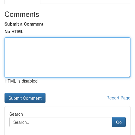
Comments
Submit a Comment
No HTML
HTML is disabled
Report Page
Search
Go