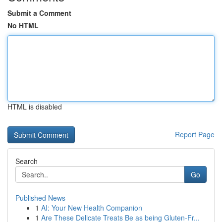
Submit a Comment
No HTML
HTML is disabled
Report Page
Search
Go
Published News
1
AI: Your New Health Companion
1
Are These Delicate Treats Be as being Gluten-Fr...