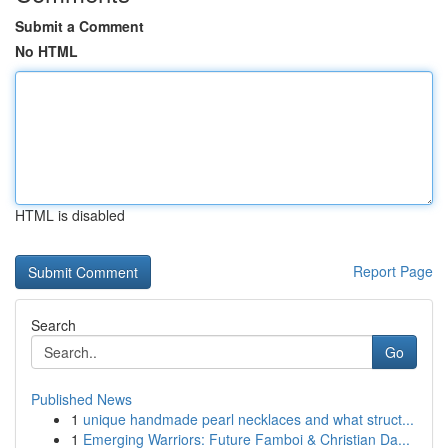
Submit a Comment
No HTML
HTML is disabled
Report Page
Search
Go
Published News
1
unique handmade pearl necklaces and what struct...
1
Emerging Warriors: Future Famboi & Christian Da...