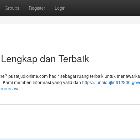
Groups
Register
Login
 Lengkap dan Terbaik
ne? pusatjudionline.com hadir sebagai ruang terbaik untuk menawark
g. Kami memberi informasi yang valid dan
https://junaidujlm612800.gov
terpercaya