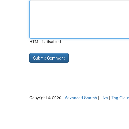
HTML is disabled
Copyright © 2026 |
Advanced Search
|
Live
|
Tag Clou