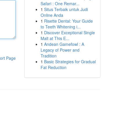
Safari : One Remar...
1
Situs Terbaik untuk Judi
Online Anda
1
Risette Dental: Your Guide
to Teeth Whitening i...
1
Discover Exceptional Single
Malt at This E...
1
Andean Gamefowl : A
Legacy of Power and
Tradition
ort Page
1
Basic Strategies for Gradual
Fat Reduction