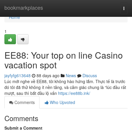
Home
bookmarkplaces
Togg
navi
Home
1
EE88: Your top on line Casino
vacation spot
jayfyfg613648
88 days ago
News
Discuss
Lúc mới nghe về EE88, tôi không hào hứng lắm. Thực tế là trước
đó tôi đã thử không ít nền tảng, và cảm giác chung là “lúc đầu rất
mượt, sau thì bắt đầu lộ vấn
https://ee88b.ink/
Comments
Who Upvoted
Comments
Submit a Comment