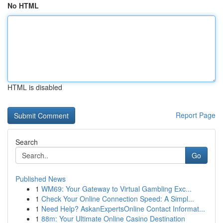
No HTML
HTML is disabled
Report Page
Search
Go
Published News
1
WM69: Your Gateway to Virtual Gambling Exc...
1
Check Your Online Connection Speed: A Simpl...
1
Need Help? AskanExpertsOnline Contact Informat...
1
88m: Your Ultimate Online Casino Destination