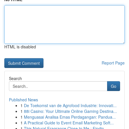
HTML is disabled
Report Page
Search
Go
Published News
1
De Toekomst van de Agrofood Industrie: Innovati...
1
88i Casino: Your Ultimate Online Gaming Destina...
1
Menguasai Analisa Emas Perdagangan: Pandua...
1
A Practical Guide to Event Email Marketing Soft...
1
This Natural Fragrance Close to Me : Findin...