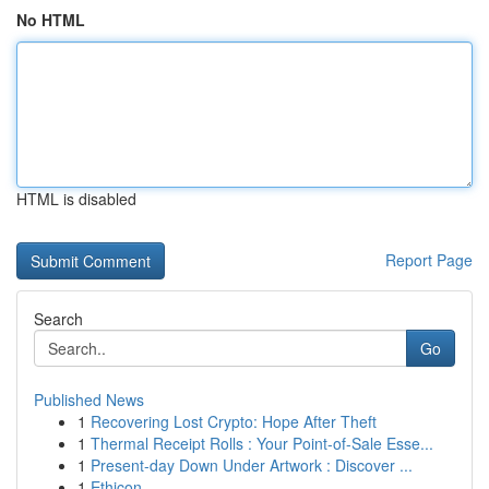
No HTML
HTML is disabled
Report Page
Search
Go
Published News
1
Recovering Lost Crypto: Hope After Theft
1
Thermal Receipt Rolls : Your Point-of-Sale Esse...
1
Present-day Down Under Artwork : Discover ...
1
Ethicon