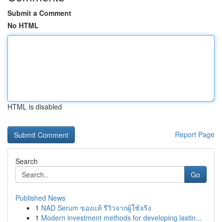
Submit a Comment
No HTML
HTML is disabled
Report Page
Search
Go
Published News
1
NAD Serum ของแท้ รีวิวจากผู้ใช้จริง
1
Modern investment methods for developing lastin...