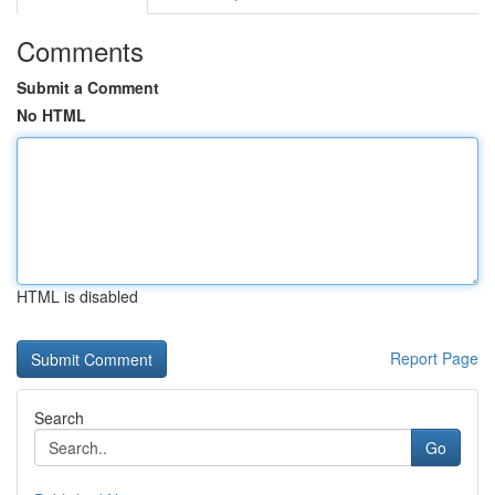
Comments
Submit a Comment
No HTML
HTML is disabled
Report Page
Search
Go