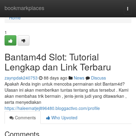
Home
bookmarkplaces
Togg
navi
Home
1
Bantam4d Slot: Tutorial
Lengkap dan Link Terbaru
zaynpdak240753
88 days ago
News
Discuss
Apakah Anda ingin untuk mencoba permainan slot Bantam4d?
Ulasan ini akan memberikan tuntas tentang situs tersebut . Kami
akan membahas trik bermain , jenis-jenis judi yang ditawarkan ,
serta menyediakan
https://haleematjej896480.bloggactivo.com/profile
Comments
Who Upvoted
Comments