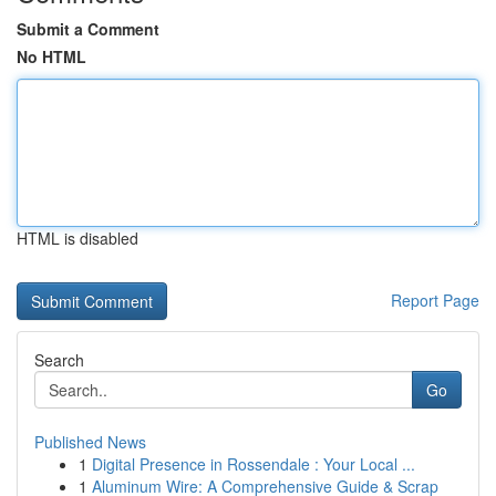
Submit a Comment
No HTML
HTML is disabled
Report Page
Search
Go
Published News
1
Digital Presence in Rossendale : Your Local ...
1
Aluminum Wire: A Comprehensive Guide & Scrap