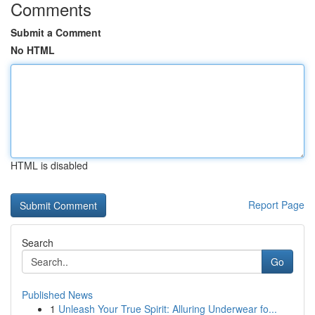
Comments
Submit a Comment
No HTML
HTML is disabled
Report Page
Search
Go
Published News
1
Unleash Your True Spirit: Alluring Underwear fo...