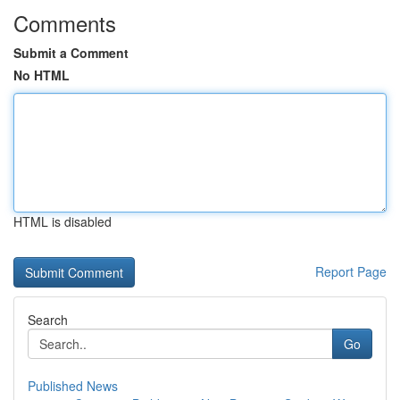
Comments
Submit a Comment
No HTML
HTML is disabled
Report Page
Search
Go
Published News