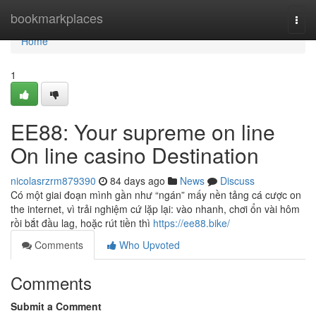
Home
bookmarkplaces
Togg
navi
Home
1
EE88: Your supreme on line
On line casino Destination
nicolasrzrm879390
84 days ago
News
Discuss
Có một giai đoạn mình gần như “ngán” mấy nền tảng cá cược on
the internet, vì trải nghiệm cứ lặp lại: vào nhanh, chơi ổn vài hôm
rồi bắt đầu lag, hoặc rút tiền thì
https://ee88.bike/
Comments
Who Upvoted
Comments
Submit a Comment