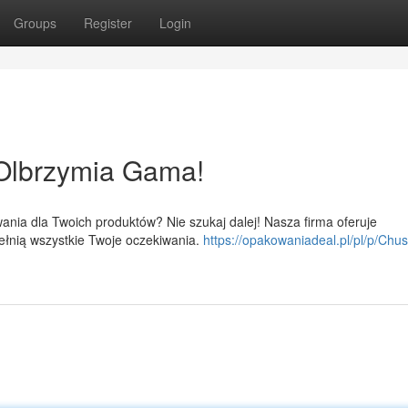
Groups
Register
Login
Olbrzymia Gama!
ania dla Twoich produktów? Nie szukaj dalej! Nasza firma oferuje
ełnią wszystkie Twoje oczekiwania.
https://opakowaniadeal.pl/pl/p/Chus