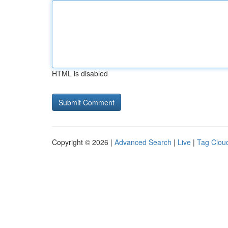
HTML is disabled
Copyright © 2026 |
Advanced Search
|
Live
|
Tag Clou