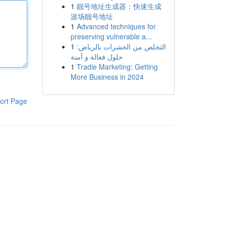
1
靓号地址生成器：快速生成
波场靓号地址
1
Advanced techniques for
preserving vulnerable a...
1
التخلص من الحشرات بالرياض:
حلول فعالة و آمنة
1
Tradie Marketing: Getting
More Business in 2024
ort Page