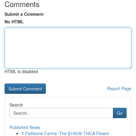
Comments
Submit a Comment
No HTML
HTML is disabled
Report Page
Search
Go
Published News
1
Fishbone Farms: The $100/lb THCA Flower