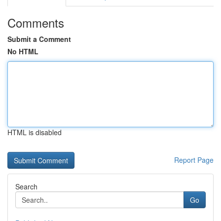
Comments
Submit a Comment
No HTML
HTML is disabled
Report Page
Search
Go