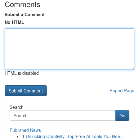
Comments
Submit a Comment
No HTML
HTML is disabled
Report Page
Search
Go
Published News
1
Unlocking Creativity: Top Free AI Tools You Nee...