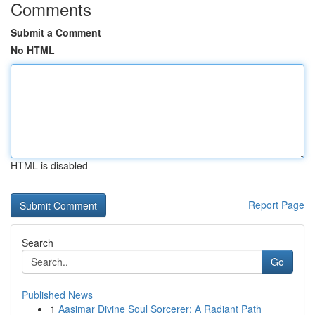
Comments
Submit a Comment
No HTML
HTML is disabled
Report Page
Search
Go
Published News
1
Aasimar Divine Soul Sorcerer: A Radiant Path