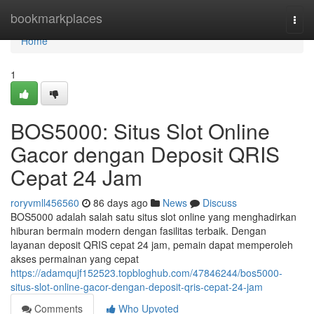
Home
bookmarkplaces
Togg
navi
Home
1
BOS5000: Situs Slot Online
Gacor dengan Deposit QRIS
Cepat 24 Jam
roryvmll456560
86 days ago
News
Discuss
BOS5000 adalah salah satu situs slot online yang menghadirkan
hiburan bermain modern dengan fasilitas terbaik. Dengan
layanan deposit QRIS cepat 24 jam, pemain dapat memperoleh
akses permainan yang cepat
https://adamqujf152523.topbloghub.com/47846244/bos5000-
situs-slot-online-gacor-dengan-deposit-qris-cepat-24-jam
Comments
Who Upvoted