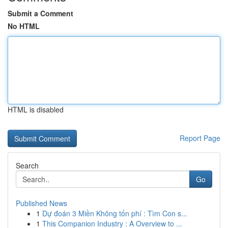
Submit a Comment
No HTML
HTML is disabled
Report Page
Search
Go
Published News
1
Dự đoán 3 Miền Không tốn phí : Tìm Con s...
1
This Companion Industry : A Overview to ...