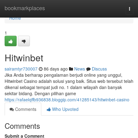
Home
bookmarkplaces
Togg
navi
Home
1
Hitwinbet
sairamtyr730007
86 days ago
News
Discuss
Jika Anda berharap pengalaman berjudi online yang unggul,
Hitwinbet Casino adalah solusi yang baik. Situs web tersebut telah
dikenal sebagai tempat judi no. 1 dalam wilayah dan banyak
sekitar bidang. Dengan pilihan game
https://rafaelqffb936838.bloggip.com/41285143/hitwinbet-casino
Comments
Who Upvoted
Comments
Submit a Comment