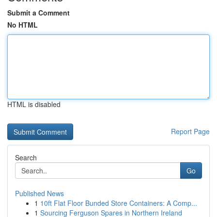
Submit a Comment
No HTML
HTML is disabled
Report Page
Search
Go
Published News
1
10ft Flat Floor Bunded Store Containers: A Comp...
1
Sourcing Ferguson Spares in Northern Ireland