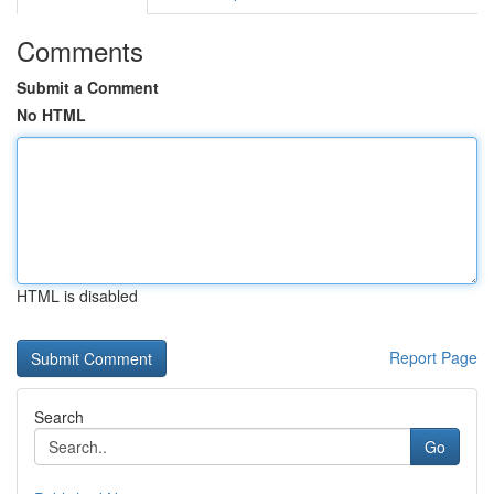
Comments
Submit a Comment
No HTML
HTML is disabled
Report Page
Search
Go