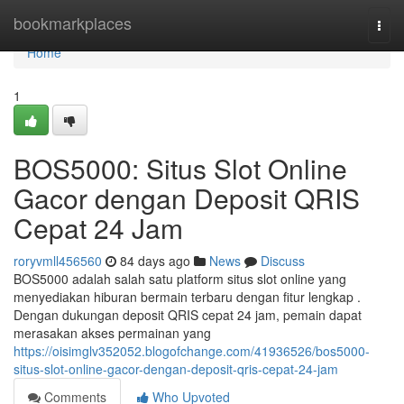
Home
bookmarkplaces
Togg
navi
Home
1
BOS5000: Situs Slot Online
Gacor dengan Deposit QRIS
Cepat 24 Jam
roryvmll456560
84 days ago
News
Discuss
BOS5000 adalah salah satu platform situs slot online yang
menyediakan hiburan bermain terbaru dengan fitur lengkap .
Dengan dukungan deposit QRIS cepat 24 jam, pemain dapat
merasakan akses permainan yang
https://oisimglv352052.blogofchange.com/41936526/bos5000-
situs-slot-online-gacor-dengan-deposit-qris-cepat-24-jam
Comments
Who Upvoted