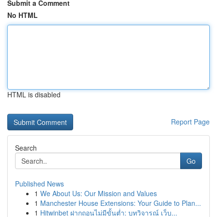
Submit a Comment
No HTML
HTML is disabled
Report Page
Search
Go
Published News
1
We About Us: Our Mission and Values
1
Manchester House Extensions: Your Guide to Plan...
1
Hitwinbet ฝากถอนไม่มีขั้นต่ำ: บทวิจารณ์ เว็บ...