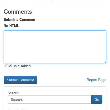
Comments
Submit a Comment
No HTML
HTML is disabled
Report Page
Search
Go