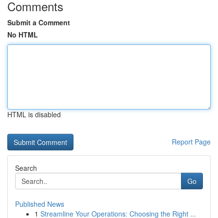
Comments
Submit a Comment
No HTML
HTML is disabled
Report Page
Search
Go
Published News
1
Streamline Your Operations: Choosing the Right ...