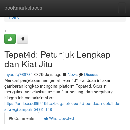
Home
bookmarkplaces
Togg
navi
Home
1
Tepat4d: Petunjuk Lengkap
dan Kiat Jitu
myaujrq766781
79 days ago
News
Discuss
Mencari penjelasan mengenai Tepat4d? Panduan ini akan
gambaran lengkap mengenai platform Tepat4d. Situs ini
mengulas menjelaskan semua fitur penting, dari bergabung
hingga trik memaksimalkan
https://amieecdd654195.uzblog.net/tepat4d-panduan-detail-dan-
strategi-ampuh-54921149
Comments
Who Upvoted