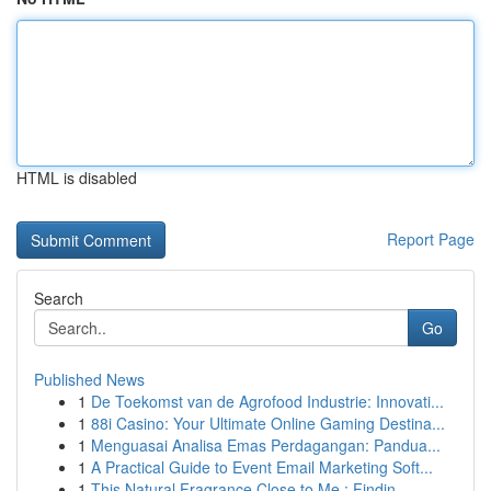
HTML is disabled
Report Page
Search
Go
Published News
1
De Toekomst van de Agrofood Industrie: Innovati...
1
88i Casino: Your Ultimate Online Gaming Destina...
1
Menguasai Analisa Emas Perdagangan: Pandua...
1
A Practical Guide to Event Email Marketing Soft...
1
This Natural Fragrance Close to Me : Findin...