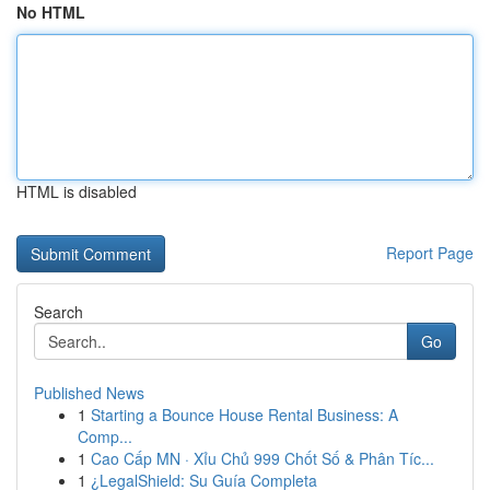
No HTML
HTML is disabled
Report Page
Search
Go
Published News
1
Starting a Bounce House Rental Business: A
Comp...
1
Cao Cấp MN · Xỉu Chủ 999 Chốt Số & Phân Tíc...
1
¿LegalShield: Su Guía Completa