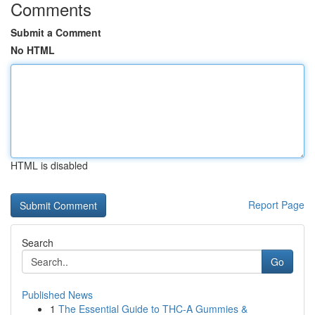
Comments
Submit a Comment
No HTML
HTML is disabled
Report Page
Search
Go
Published News
1
The Essential Guide to THC-A Gummies &