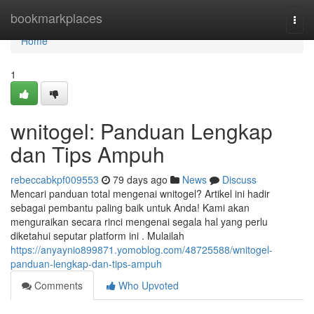
Home
bookmarkplaces
Togg
navi
Home
1
wnitogel: Panduan Lengkap
dan Tips Ampuh
rebeccabkpf009553
79 days ago
News
Discuss
Mencari panduan total mengenai wnitogel? Artikel ini hadir
sebagai pembantu paling baik untuk Anda! Kami akan
menguraikan secara rinci mengenai segala hal yang perlu
diketahui seputar platform ini . Mulailah
https://anyaynio899871.yomoblog.com/48725588/wnitogel-
panduan-lengkap-dan-tips-ampuh
Comments
Who Upvoted