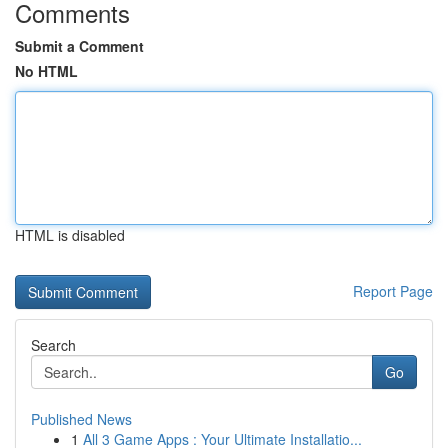
Comments
Submit a Comment
No HTML
HTML is disabled
Report Page
Search
Go
Published News
1
All 3 Game Apps : Your Ultimate Installatio...