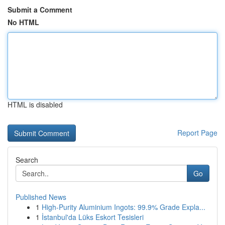
Submit a Comment
No HTML
HTML is disabled
Report Page
Search
Go
Published News
1
High-Purity Aluminium Ingots: 99.9% Grade Expla...
1
İstanbul'da Lüks Eskort Tesisleri