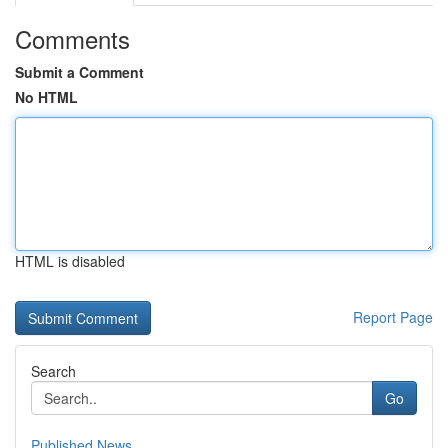
Comments
Submit a Comment
No HTML
HTML is disabled
Report Page
Search
Go
Published News