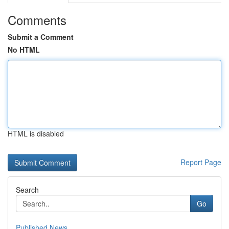
Comments
Submit a Comment
No HTML
HTML is disabled
Report Page
Search
Go
Published News