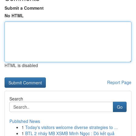
Submit a Comment
No HTML
HTML is disabled
Report Page
Search
Go
Published News
1
Today's visitors welcome diverse strategies to ...
1
BTL 2 nháy MB XSMB Minh Ngọc : Dò kết quả