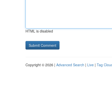
HTML is disabled
Copyright © 2026 |
Advanced Search
|
Live
|
Tag Clou