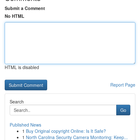
Submit a Comment
No HTML
HTML is disabled
Report Page
Search
Go
Published News
1
Buy Original copyright Online: Is It Safe?
1
North Carolina Security Camera Monitoring: Keep...