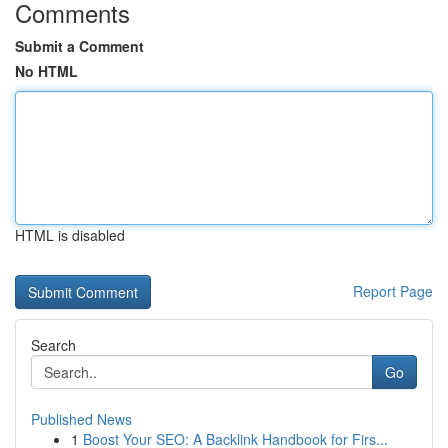
Comments
Submit a Comment
No HTML
HTML is disabled
Report Page
Search
Go
Published News
1
Boost Your SEO: A Backlink Handbook for Firs...