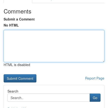
Comments
Submit a Comment
No HTML
HTML is disabled
Report Page
Search
Go