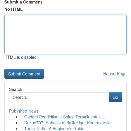
Submit a Comment
No HTML
HTML is disabled
Report Page
Search
Go
Published News
1
Gadget Pendidikan : Solusi Terbaik untuk ...
1
Dukun707: Rahasia di Balik Figur Kontroversial
1
Turtle Turtle: A Beginner's Guide