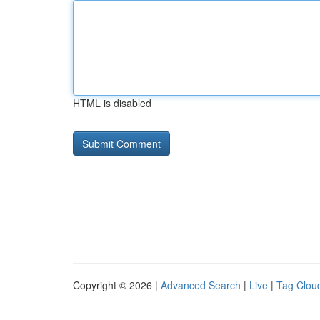
HTML is disabled
Copyright © 2026 |
Advanced Search
|
Live
|
Tag Clou