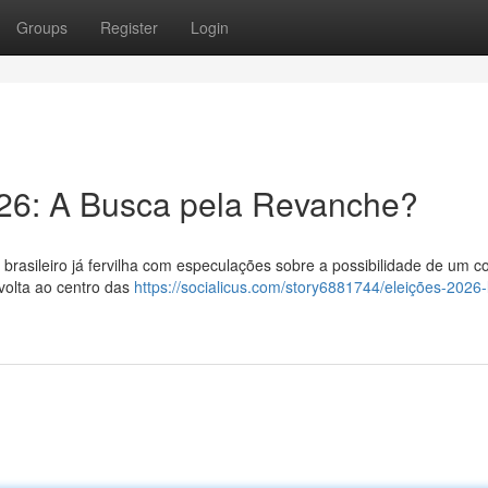
Groups
Register
Login
026: A Busca pela Revanche?
 brasileiro já fervilha com especulações sobre a possibilidade de um c
 volta ao centro das
https://socialicus.com/story6881744/eleições-2026-l