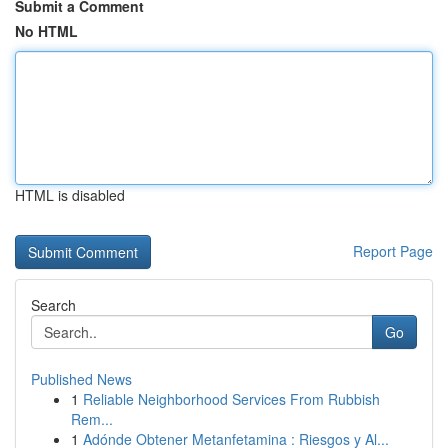
Submit a Comment
No HTML
HTML is disabled
Report Page
Search
Go
Published News
1
Reliable Neighborhood Services From Rubbish
Rem...
1
Adónde Obtener Metanfetamina : Riesgos y Al...